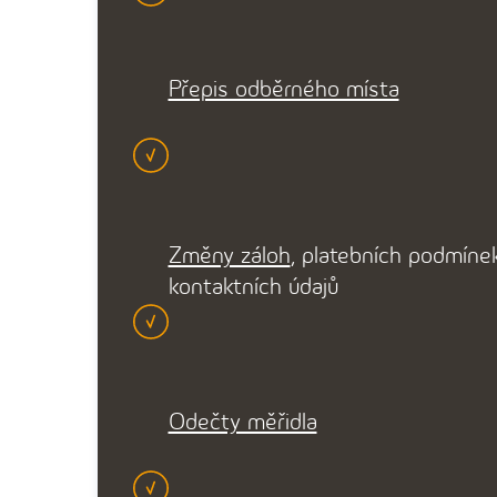
Přepis odběrného místa
Změny záloh
, platebních podmínek
kontaktních údajů
Odečty měřidla