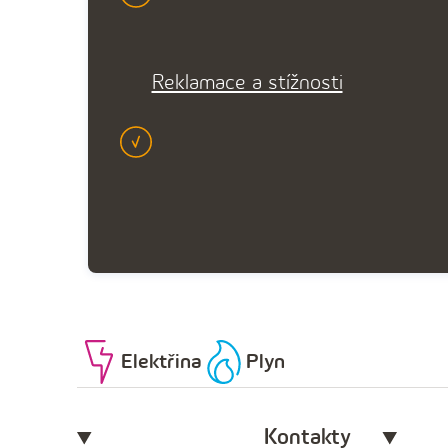
Reklamace a stížnosti
Elektřina
Plyn
Kontakty