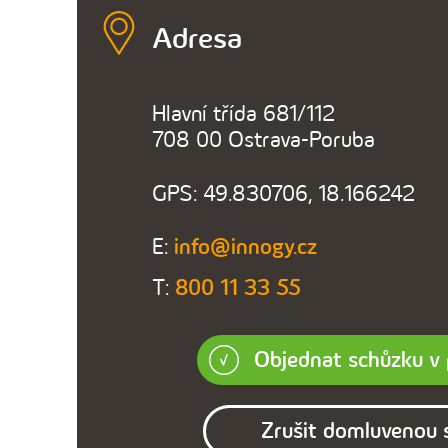
Adresa
Hlavní třída 681/112
708 00 Ostrava-Poruba
GPS: 49.830706, 18.166242
E:
info@innogy.cz
T:
800 11 33 55
Objednat schůzku v
Zrušit domluvenou 