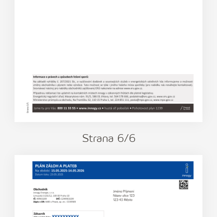
Strana
6
/6