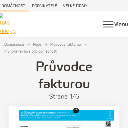
DOMÁCNOSTI
PODNIKATELÉ
VELKÉ FIRMY
Menu
Domácnosti
Péče
Průvodce fakturou
Plynová faktura pro domácnosti
Průvodce
fakturou
Strana
1
/6