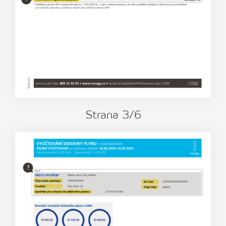
Strana
3
/6