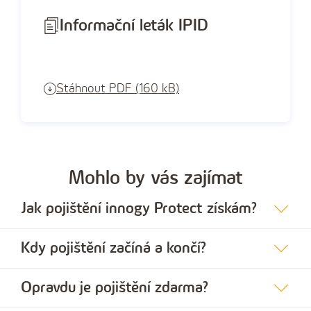
Informační leták IPID
Stáhnout PDF (160 kB)
Mohlo by vás zajímat
Jak pojištění innogy Protect získám?
Kdy pojištění začíná a končí?
Opravdu je pojištění zdarma?