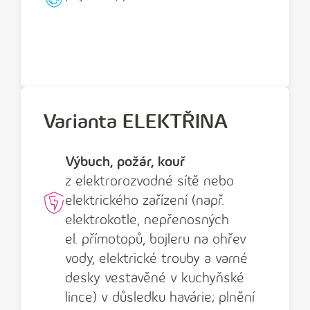
Varianta ELEKTŘINA
Výbuch, požár, kouř
z elektrorozvodné sítě nebo
elektrického zařízení (např.
elektrokotle, nepřenosných
el. přímotopů, bojleru na ohřev
vody, elektrické trouby a varné
desky vestavěné v kuchyňské
lince) v důsledku havárie; plnění