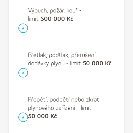
Výbuch, požár, kouř -
limit
500 000 Kč
Přetlak, podtlak, přerušení
dodávky plynu - limit
50 000 Kč
Přepětí, podpětí nebo zkrat
plynového zařízení - limit
50 000 Kč