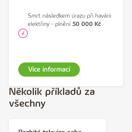
Smrt následkem úrazu při havárii
elektřiny - plnění
50 000 Kč
Více informací
Několik příkladů za
všechny