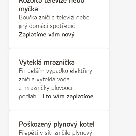
Rozbitá televize nebo
myčka
Bouřka zničila televizi nebo
jiný domácí spotřebič:
Zaplatíme vám nový
Vyteklá mraznička
Při delším výpadku elektřiny
zničila vyteklá voda
z mrazničky plovoucí
podlahu:
I to vám zaplatíme
Poškozený plynový kotel
Přepětí v síti zničilo plynový