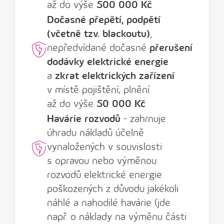
až do výše
500 000 Kč
Dočasné přepětí, podpětí
(včetně tzv. blackoutu)
,
nepředvídané dočasné
přerušení
dodávky elektrické energie
a
zkrat elektrických zařízení
v místě pojištění; plnění
až do výše
50 000 Kč
Havárie rozvodů
- zahrnuje
úhradu nákladů účelně
vynaložených v souvislosti
s opravou nebo výměnou
rozvodů elektrické energie
poškozených z důvodu jakékoli
náhlé a nahodilé havárie (jde
např. o náklady na výměnu části