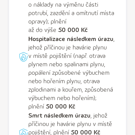
o náklady na výměnu části
potrubí, zazdění a omítnutí místa
opravy); plnění
až do výše
50 000 Kč
Hospitalizace následkem úrazu
,
jehož příčinou je havárie plynu
v místě pojištění (např. otrava
plynem nebo spalinami plynu,
popálení způsobené výbuchem
nebo hořením plynu, otrava
zplodinami a kouřem, způsobená
výbuchem nebo hořením);
plnění
50 000 Kč
Smrt následkem úrazu
, jehož
příčinou je havárie plynu v místě
pojištění, plnění
50 000 Kč