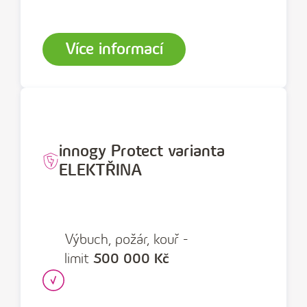
Více informací
innogy Protect varianta
ELEKTŘINA
Výbuch, požár, kouř -
limit
500 000 Kč