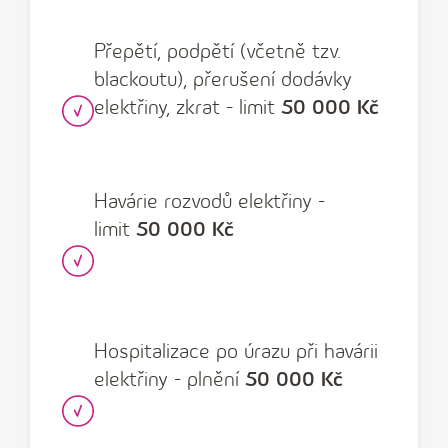
Přepětí, podpětí (včetně tzv.
blackoutu), přerušení dodávky
elektřiny, zkrat - limit
50 000 Kč
Havárie rozvodů elektřiny -
limit
50 000 Kč
Hospitalizace po úrazu při havárii
elektřiny - plnění
50 000 Kč