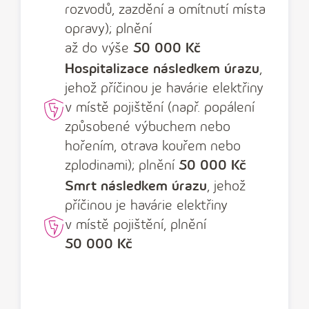
rozvodů, zazdění a omítnutí místa
opravy); plnění
až do výše
50 000 Kč
Hospitalizace následkem úrazu
,
jehož příčinou je havárie elektřiny
v místě pojištění (např. popálení
způsobené výbuchem nebo
hořením, otrava kouřem nebo
zplodinami); plnění
50 000 Kč
Smrt následkem úrazu
, jehož
příčinou je havárie elektřiny
v místě pojištění, plnění
50 000 Kč