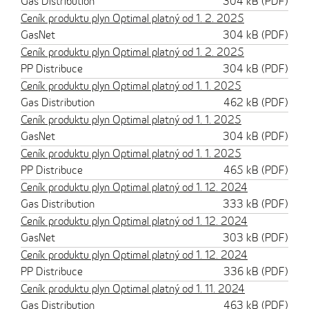
Gas Distribution
304 kB (PDF)
Ceník produktu plyn Optimal platný od 1. 2. 2025
GasNet
304 kB (PDF)
Ceník produktu plyn Optimal platný od 1. 2. 2025
PP Distribuce
304 kB (PDF)
Ceník produktu plyn Optimal platný od 1. 1. 2025
Gas Distribution
462 kB (PDF)
Ceník produktu plyn Optimal platný od 1. 1. 2025
GasNet
304 kB (PDF)
Ceník produktu plyn Optimal platný od 1. 1. 2025
PP Distribuce
465 kB (PDF)
Ceník produktu plyn Optimal platný od 1. 12. 2024
Gas Distribution
333 kB (PDF)
Ceník produktu plyn Optimal platný od 1. 12. 2024
GasNet
303 kB (PDF)
Ceník produktu plyn Optimal platný od 1. 12. 2024
PP Distribuce
336 kB (PDF)
Ceník produktu plyn Optimal platný od 1. 11. 2024
Gas Distribution
463 kB (PDF)