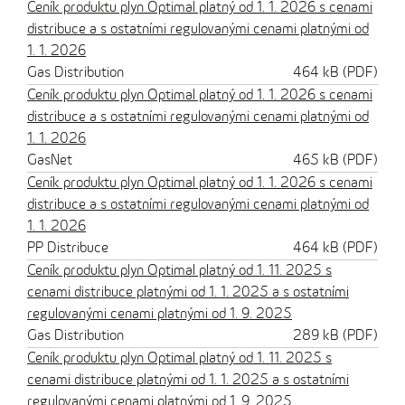
Ceník produktu plyn Optimal platný od 1. 1. 2026 s cenami
distribuce a s ostatními regulovanými cenami platnými od
1. 1. 2026
Gas Distribution
464 kB (PDF)
Ceník produktu plyn Optimal platný od 1. 1. 2026 s cenami
distribuce a s ostatními regulovanými cenami platnými od
1. 1. 2026
GasNet
465 kB (PDF)
Ceník produktu plyn Optimal platný od 1. 1. 2026 s cenami
distribuce a s ostatními regulovanými cenami platnými od
1. 1. 2026
PP Distribuce
464 kB (PDF)
Ceník produktu plyn Optimal platný od 1. 11. 2025 s
cenami distribuce platnými od 1. 1. 2025 a s ostatními
regulovanými cenami platnými od 1. 9. 2025
Gas Distribution
289 kB (PDF)
Ceník produktu plyn Optimal platný od 1. 11. 2025 s
cenami distribuce platnými od 1. 1. 2025 a s ostatními
regulovanými cenami platnými od 1. 9. 2025