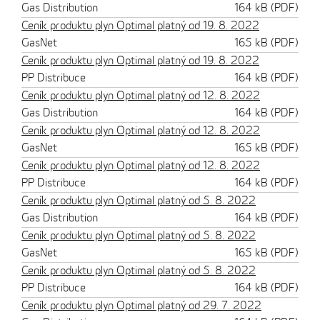
Gas Distribution
164 kB (PDF)
Ceník produktu plyn Optimal platný od 19. 8. 2022
GasNet
165 kB (PDF)
Ceník produktu plyn Optimal platný od 19. 8. 2022
PP Distribuce
164 kB (PDF)
Ceník produktu plyn Optimal platný od 12. 8. 2022
Gas Distribution
164 kB (PDF)
Ceník produktu plyn Optimal platný od 12. 8. 2022
GasNet
165 kB (PDF)
Ceník produktu plyn Optimal platný od 12. 8. 2022
PP Distribuce
164 kB (PDF)
Ceník produktu plyn Optimal platný od 5. 8. 2022
Gas Distribution
164 kB (PDF)
Ceník produktu plyn Optimal platný od 5. 8. 2022
GasNet
165 kB (PDF)
Ceník produktu plyn Optimal platný od 5. 8. 2022
PP Distribuce
164 kB (PDF)
Ceník produktu plyn Optimal platný od 29. 7. 2022