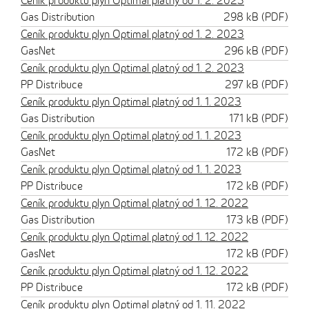
Ceník produktu plyn Optimal platný od 1. 2. 2023
Gas Distribution
298 kB (PDF)
Ceník produktu plyn Optimal platný od 1. 2. 2023
GasNet
296 kB (PDF)
Ceník produktu plyn Optimal platný od 1. 2. 2023
PP Distribuce
297 kB (PDF)
Ceník produktu plyn Optimal platný od 1. 1. 2023
Gas Distribution
171 kB (PDF)
Ceník produktu plyn Optimal platný od 1. 1. 2023
GasNet
172 kB (PDF)
Ceník produktu plyn Optimal platný od 1. 1. 2023
PP Distribuce
172 kB (PDF)
Ceník produktu plyn Optimal platný od 1. 12. 2022
Gas Distribution
173 kB (PDF)
Ceník produktu plyn Optimal platný od 1. 12. 2022
GasNet
172 kB (PDF)
Ceník produktu plyn Optimal platný od 1. 12. 2022
PP Distribuce
172 kB (PDF)
Ceník produktu plyn Optimal platný od 1. 11. 2022