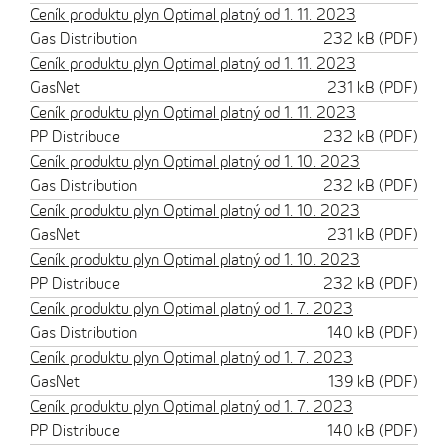
Ceník produktu plyn Optimal platný od 1. 11. 2023
Gas Distribution
232 kB (PDF)
Ceník produktu plyn Optimal platný od 1. 11. 2023
GasNet
231 kB (PDF)
Ceník produktu plyn Optimal platný od 1. 11. 2023
PP Distribuce
232 kB (PDF)
Ceník produktu plyn Optimal platný od 1. 10. 2023
Gas Distribution
232 kB (PDF)
Ceník produktu plyn Optimal platný od 1. 10. 2023
GasNet
231 kB (PDF)
Ceník produktu plyn Optimal platný od 1. 10. 2023
PP Distribuce
232 kB (PDF)
Ceník produktu plyn Optimal platný od 1. 7. 2023
Gas Distribution
140 kB (PDF)
Ceník produktu plyn Optimal platný od 1. 7. 2023
GasNet
139 kB (PDF)
Ceník produktu plyn Optimal platný od 1. 7. 2023
PP Distribuce
140 kB (PDF)