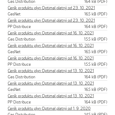
Gas Distribution
164 kB (PDF)
Ceník produktu plyn Optimal platný od 23. 10. 2021
GasNet
165 kB (PDF)
Ceník produktu plyn Optimal platný od 23. 10. 2021
PP Distribuce
164 kB (PDF)
Ceník produktu plyn Optimal platný od 16. 10. 2021
Gas Distribution
155 kB (PDF)
Ceník produktu plyn Optimal platný od 16. 10. 2021
GasNet
165 kB (PDF)
Ceník produktu plyn Optimal platný od 16. 10. 2021
PP Distribuce
155 kB (PDF)
Ceník produktu plyn Optimal platný od 13. 10. 2021
Gas Distribution
164 kB (PDF)
Ceník produktu plyn Optimal platný od 13. 10. 2021
GasNet
165 kB (PDF)
Ceník produktu plyn Optimal platný od 13. 10. 2021
PP Distribuce
164 kB (PDF)
Ceník produktu plyn Optimal platný od 1. 9. 2020
Gas Distribution
145 kB (PDF)