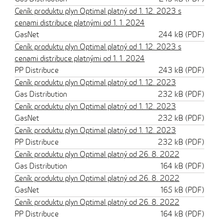
Ceník produktu plyn Optimal platný od 1. 12. 2023 s
cenami distribuce platnými od 1. 1. 2024
GasNet
244 kB (PDF)
Ceník produktu plyn Optimal platný od 1. 12. 2023 s
cenami distribuce platnými od 1. 1. 2024
PP Distribuce
243 kB (PDF)
Ceník produktu plyn Optimal platný od 1. 12. 2023
Gas Distribution
232 kB (PDF)
Ceník produktu plyn Optimal platný od 1. 12. 2023
GasNet
232 kB (PDF)
Ceník produktu plyn Optimal platný od 1. 12. 2023
PP Distribuce
232 kB (PDF)
Ceník produktu plyn Optimal platný od 26. 8. 2022
Gas Distribution
164 kB (PDF)
Ceník produktu plyn Optimal platný od 26. 8. 2022
GasNet
165 kB (PDF)
Ceník produktu plyn Optimal platný od 26. 8. 2022
PP Distribuce
164 kB (PDF)