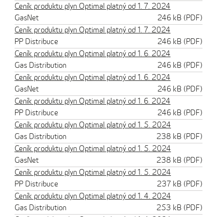
Ceník produktu plyn Optimal platný od 1. 7. 2024
GasNet
246 kB (PDF)
Ceník produktu plyn Optimal platný od 1. 7. 2024
PP Distribuce
246 kB (PDF)
Ceník produktu plyn Optimal platný od 1. 6. 2024
Gas Distribution
246 kB (PDF)
Ceník produktu plyn Optimal platný od 1. 6. 2024
GasNet
246 kB (PDF)
Ceník produktu plyn Optimal platný od 1. 6. 2024
PP Distribuce
246 kB (PDF)
Ceník produktu plyn Optimal platný od 1. 5. 2024
Gas Distribution
238 kB (PDF)
Ceník produktu plyn Optimal platný od 1. 5. 2024
GasNet
238 kB (PDF)
Ceník produktu plyn Optimal platný od 1. 5. 2024
PP Distribuce
237 kB (PDF)
Ceník produktu plyn Optimal platný od 1. 4. 2024
Gas Distribution
253 kB (PDF)