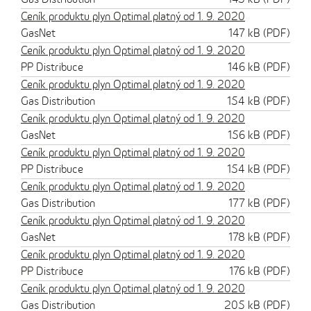
Ceník produktu plyn Optimal platný od 1. 9. 2020
GasNet
147 kB (PDF)
Ceník produktu plyn Optimal platný od 1. 9. 2020
PP Distribuce
146 kB (PDF)
Ceník produktu plyn Optimal platný od 1. 9. 2020
Gas Distribution
154 kB (PDF)
Ceník produktu plyn Optimal platný od 1. 9. 2020
GasNet
156 kB (PDF)
Ceník produktu plyn Optimal platný od 1. 9. 2020
PP Distribuce
154 kB (PDF)
Ceník produktu plyn Optimal platný od 1. 9. 2020
Gas Distribution
177 kB (PDF)
Ceník produktu plyn Optimal platný od 1. 9. 2020
GasNet
178 kB (PDF)
Ceník produktu plyn Optimal platný od 1. 9. 2020
PP Distribuce
176 kB (PDF)
Ceník produktu plyn Optimal platný od 1. 9. 2020
Gas Distribution
205 kB (PDF)