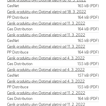
Ceník produktu plyn Optimal platný od 18. 3. 2022
GasNet
165 kB (PDF)
Ceník produktu plyn Optimal platný od 18. 3. 2022
PP Distribuce
164 kB (PDF)
Ceník produktu plyn Optimal platný od 11. 3. 2022
Gas Distribution
164 kB (PDF)
Ceník produktu plyn Optimal platný od 11. 3. 2022
GasNet
165 kB (PDF)
Ceník produktu plyn Optimal platný od 11. 3. 2022
PP Distribuce
164 kB (PDF)
Ceník produktu plyn Optimal platný od 4. 3. 2022
Gas Distribution
155 kB (PDF)
Ceník produktu plyn Optimal platný od 4. 3. 2022
GasNet
157 kB (PDF)
Ceník produktu plyn Optimal platný od 4. 3. 2022
PP Distribuce
155 kB (PDF)
Ceník produktu plyn Optimal platný od 11. 2. 2022
Gas Distribution
164 kB (PDF)
Ceník produktu plyn Optimal platný od 11. 2. 2022