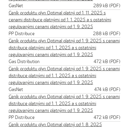
GasNet
289 kB (PDF)
Ceník produktu plyn Optimal platný od 1. 11. 2025 s
cenami distribuce platnými od 1. 1. 2025 a s ostatními
regulovanými cenami platnými od 1. 9. 2025
PP Distribuce
288 kB (PDF)
Ceník produktu plyn Optimal platný od 1. 9. 2025 s cenami
distribuce platnými od 1. 1. 2025 a s ostatními
regulovanými cenami platnými od 1. 9. 2025
Gas Distribution
472 kB (PDF)
Ceník produktu plyn Optimal platný od 1. 9. 2025 s cenami
distribuce platnými od 1. 1. 2025 a s ostatními
regulovanými cenami platnými od 1. 9. 2025
GasNet
474 kB (PDF)
Ceník produktu plyn Optimal platný od 1. 9. 2025 s cenami
distribuce platnými od 1. 1. 2025 a s ostatními
regulovanými cenami platnými od 1. 9. 2025
PP Distribuce
472 kB (PDF)
Ceník produktu plyn Optimal platný od 1. 8. 2025