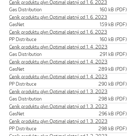
Ceník produktu plyn Optimal platný od 1. 6. 2023
Gas Distribution
160 kB (PDF)
Ceník produktu plyn Optimal platný od 1. 6. 2023
GasNet
159 kB (PDF)
Ceník produktu plyn Optimal platný od 1. 6. 2023
PP Distribuce
160 kB (PDF)
Ceník produktu plyn Optimal platný od 1. 4. 2023
Gas Distribution
291 kB (PDF)
Ceník produktu plyn Optimal platný od 1. 4. 2023
GasNet
289 kB (PDF)
Ceník produktu plyn Optimal platný od 1. 4. 2023
PP Distribuce
290 kB (PDF)
Ceník produktu plyn Optimal platný od 1. 3. 2023
Gas Distribution
298 kB (PDF)
Ceník produktu plyn Optimal platný od 1. 3. 2023
GasNet
296 kB (PDF)
Ceník produktu plyn Optimal platný od 1. 3. 2023
PP Distribuce
298 kB (PDF)