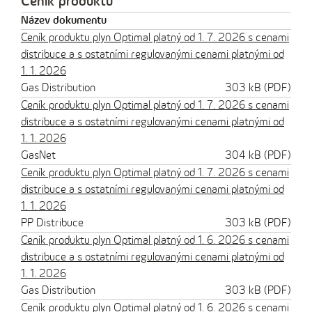
Ceník produktu
Název dokumentu
Ceník produktu plyn Optimal platný od 1. 7. 2026 s cenami
distribuce a s ostatními regulovanými cenami platnými od
1. 1. 2026
Gas Distribution
303 kB (PDF)
Ceník produktu plyn Optimal platný od 1. 7. 2026 s cenami
distribuce a s ostatními regulovanými cenami platnými od
1. 1. 2026
GasNet
304 kB (PDF)
Ceník produktu plyn Optimal platný od 1. 7. 2026 s cenami
distribuce a s ostatními regulovanými cenami platnými od
1. 1. 2026
PP Distribuce
303 kB (PDF)
Ceník produktu plyn Optimal platný od 1. 6. 2026 s cenami
distribuce a s ostatními regulovanými cenami platnými od
1. 1. 2026
Gas Distribution
303 kB (PDF)
Ceník produktu plyn Optimal platný od 1. 6. 2026 s cenami