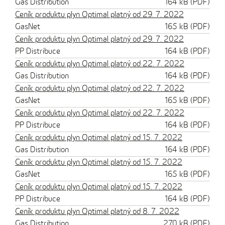
Gas Distribution
164 kB (PDF)
Ceník produktu plyn Optimal platný od 29. 7. 2022
GasNet
165 kB (PDF)
Ceník produktu plyn Optimal platný od 29. 7. 2022
PP Distribuce
164 kB (PDF)
Ceník produktu plyn Optimal platný od 22. 7. 2022
Gas Distribution
164 kB (PDF)
Ceník produktu plyn Optimal platný od 22. 7. 2022
GasNet
165 kB (PDF)
Ceník produktu plyn Optimal platný od 22. 7. 2022
PP Distribuce
164 kB (PDF)
Ceník produktu plyn Optimal platný od 15. 7. 2022
Gas Distribution
164 kB (PDF)
Ceník produktu plyn Optimal platný od 15. 7. 2022
GasNet
165 kB (PDF)
Ceník produktu plyn Optimal platný od 15. 7. 2022
PP Distribuce
164 kB (PDF)
Ceník produktu plyn Optimal platný od 8. 7. 2022
Gas Distribution
270 kB (PDF)