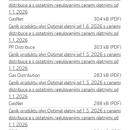
distribuce a s ostatními regulovanými cenami platnými od
1. 1. 2026
GasNet
304 kB (PDF)
Ceník produktu plyn Optimal platný od 1. 6. 2026 s cenami
distribuce a s ostatními regulovanými cenami platnými od
1. 1. 2026
PP Distribuce
303 kB (PDF)
Ceník produktu plyn Optimal platný od 1. 5. 2026 s cenami
distribuce a s ostatními regulovanými cenami platnými od
1. 1. 2026
Gas Distribution
283 kB (PDF)
Ceník produktu plyn Optimal platný od 1. 5. 2026 s cenami
distribuce a s ostatními regulovanými cenami platnými od
1. 1. 2026
GasNet
288 kB (PDF)
Ceník produktu plyn Optimal platný od 1. 5. 2026 s cenami
distribuce a s ostatními regulovanými cenami platnými od
1. 1. 2026