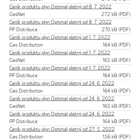
Ceník produktu plyn Optimal platný od 8. 7. 2022
GasNet
272 kB (PDF)
Ceník produktu plyn Optimal platný od 8. 7. 2022
PP Distribuce
270 kB (PDF)
Ceník produktu plyn Optimal platný od 1. 7. 2022
Gas Distribution
164 kB (PDF)
Ceník produktu plyn Optimal platný od 1. 7. 2022
GasNet
165 kB (PDF)
Ceník produktu plyn Optimal platný od 1. 7. 2022
PP Distribuce
164 kB (PDF)
Ceník produktu plyn Optimal platný od 24. 6. 2022
Gas Distribution
164 kB (PDF)
Ceník produktu plyn Optimal platný od 24. 6. 2022
GasNet
165 kB (PDF)
Ceník produktu plyn Optimal platný od 24. 6. 2022
PP Distribuce
164 kB (PDF)
Ceník produktu plyn Optimal platný od 27. 5. 2022
Gas Distribution
156 kB (PDF)