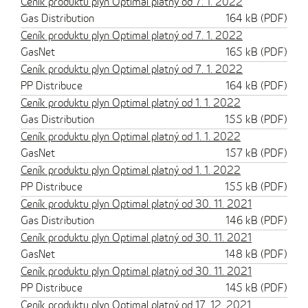
Ceník produktu plyn Optimal platný od 7. 1. 2022
Gas Distribution
164 kB (PDF)
Ceník produktu plyn Optimal platný od 7. 1. 2022
GasNet
165 kB (PDF)
Ceník produktu plyn Optimal platný od 7. 1. 2022
PP Distribuce
164 kB (PDF)
Ceník produktu plyn Optimal platný od 1. 1. 2022
Gas Distribution
155 kB (PDF)
Ceník produktu plyn Optimal platný od 1. 1. 2022
GasNet
157 kB (PDF)
Ceník produktu plyn Optimal platný od 1. 1. 2022
PP Distribuce
155 kB (PDF)
Ceník produktu plyn Optimal platný od 30. 11. 2021
Gas Distribution
146 kB (PDF)
Ceník produktu plyn Optimal platný od 30. 11. 2021
GasNet
148 kB (PDF)
Ceník produktu plyn Optimal platný od 30. 11. 2021
PP Distribuce
145 kB (PDF)
Ceník produktu plyn Optimal platný od 17. 12. 2021