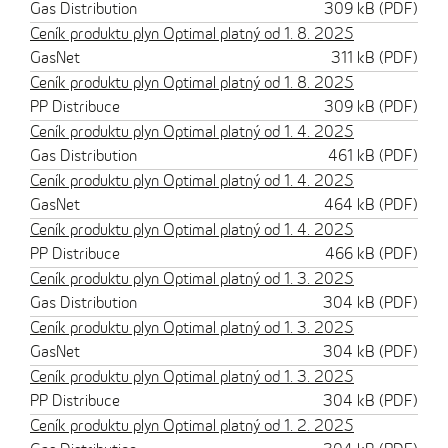
Gas Distribution
309 kB (PDF)
Ceník produktu plyn Optimal platný od 1. 8. 2025
GasNet
311 kB (PDF)
Ceník produktu plyn Optimal platný od 1. 8. 2025
PP Distribuce
309 kB (PDF)
Ceník produktu plyn Optimal platný od 1. 4. 2025
Gas Distribution
461 kB (PDF)
Ceník produktu plyn Optimal platný od 1. 4. 2025
GasNet
464 kB (PDF)
Ceník produktu plyn Optimal platný od 1. 4. 2025
PP Distribuce
466 kB (PDF)
Ceník produktu plyn Optimal platný od 1. 3. 2025
Gas Distribution
304 kB (PDF)
Ceník produktu plyn Optimal platný od 1. 3. 2025
GasNet
304 kB (PDF)
Ceník produktu plyn Optimal platný od 1. 3. 2025
PP Distribuce
304 kB (PDF)
Ceník produktu plyn Optimal platný od 1. 2. 2025