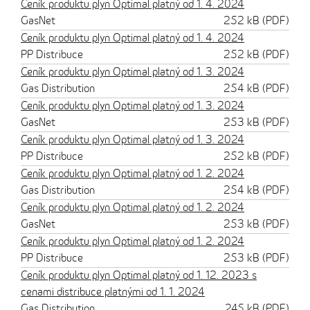
Ceník produktu plyn Optimal platný od 1. 4. 2024
GasNet
252 kB (PDF)
Ceník produktu plyn Optimal platný od 1. 4. 2024
PP Distribuce
252 kB (PDF)
Ceník produktu plyn Optimal platný od 1. 3. 2024
Gas Distribution
254 kB (PDF)
Ceník produktu plyn Optimal platný od 1. 3. 2024
GasNet
253 kB (PDF)
Ceník produktu plyn Optimal platný od 1. 3. 2024
PP Distribuce
252 kB (PDF)
Ceník produktu plyn Optimal platný od 1. 2. 2024
Gas Distribution
254 kB (PDF)
Ceník produktu plyn Optimal platný od 1. 2. 2024
GasNet
253 kB (PDF)
Ceník produktu plyn Optimal platný od 1. 2. 2024
PP Distribuce
253 kB (PDF)
Ceník produktu plyn Optimal platný od 1. 12. 2023 s
cenami distribuce platnými od 1. 1. 2024
Gas Distribution
245 kB (PDF)