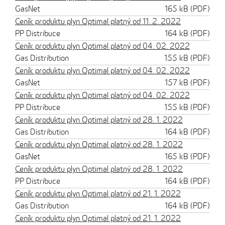
GasNet
165 kB (PDF)
Ceník produktu plyn Optimal platný od 11. 2. 2022
PP Distribuce
164 kB (PDF)
Ceník produktu plyn Optimal platný od 04. 02. 2022
Gas Distribution
155 kB (PDF)
Ceník produktu plyn Optimal platný od 04. 02. 2022
GasNet
157 kB (PDF)
Ceník produktu plyn Optimal platný od 04. 02. 2022
PP Distribuce
155 kB (PDF)
Ceník produktu plyn Optimal platný od 28. 1. 2022
Gas Distribution
164 kB (PDF)
Ceník produktu plyn Optimal platný od 28. 1. 2022
GasNet
165 kB (PDF)
Ceník produktu plyn Optimal platný od 28. 1. 2022
PP Distribuce
164 kB (PDF)
Ceník produktu plyn Optimal platný od 21. 1. 2022
Gas Distribution
164 kB (PDF)
Ceník produktu plyn Optimal platný od 21. 1. 2022