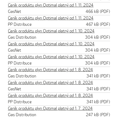
Ceník produktu plyn Optimal platný od 1. 11. 2024
GasNet
466 kB (PDF)
Ceník produktu plyn Optimal platný od 1. 11. 2024
PP Distribuce
467 kB (PDF)
Ceník produktu plyn Optimal platný od 1. 10. 2024
Gas Distribution
304 kB (PDF)
Ceník produktu plyn Optimal platný od 1. 10. 2024
GasNet
304 kB (PDF)
Ceník produktu plyn Optimal platný od 1. 10. 2024
PP Distribuce
304 kB (PDF)
Ceník produktu plyn Optimal platný od 1. 8. 2024
Gas Distribution
341 kB (PDF)
Ceník produktu plyn Optimal platný od 1. 8. 2024
GasNet
341 kB (PDF)
Ceník produktu plyn Optimal platný od 1. 8. 2024
PP Distribuce
341 kB (PDF)
Ceník produktu plyn Optimal platný od 1. 7. 2024
Gas Distribution
247 kB (PDF)