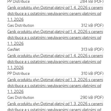
PP Distribuce
284 kB (PDF)
Ceník produktu plyn Optimal platný od 1. 4. 2026 s cenami
distribuce a s ostatními regulovanými cenami platnými od
1. 1. 2026
Gas Distribution
312 kB (PDF)
Ceník produktu plyn Optimal platný od 1. 4. 2026 s cenami
distribuce a s ostatními regulovanými cenami platnými od
1. 1. 2026
GasNet
313 kB (PDF)
Ceník produktu plyn Optimal platný od 1. 4. 2026 s cenami
distribuce a s ostatními regulovanými cenami platnými od
1. 1. 2026
PP Distribuce
310 kB (PDF)
Ceník produktu plyn Optimal platný od 1. 3. 2026 s cenami
distribuce a s ostatními regulovanými cenami platnými od
1. 1. 2026
Gas Distribution
290 kB (PDF)
Ceník produktu plyn Optimal platný od 1. 3. 2026 s cenami
distribuce a s ostatními regulovanými cenami platnými od