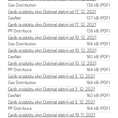
Gas Distribution
156 kB (PDF)
Ceník produktu plyn Optimal platný od 17. 12. 2021
GasNet
157 kB (PDF)
Ceník produktu plyn Optimal platný od 17. 12. 2021
PP Distribuce
156 kB (PDF)
Ceník produktu plyn Optimal platný od 10. 12. 2021
Gas Distribution
164 kB (PDF)
Ceník produktu plyn Optimal platný od 10. 12. 2021
GasNet
165 kB (PDF)
Ceník produktu plyn Optimal platný od 10. 12. 2021
PP Distribuce
164 kB (PDF)
Ceník produktu plyn Optimal platný od 3. 12. 2021
Gas Distribution
164 kB (PDF)
Ceník produktu plyn Optimal platný od 3. 12. 2021
GasNet
165 kB (PDF)
Ceník produktu plyn Optimal platný od 3. 12. 2021
PP Distribuce
164 kB (PDF)
Ceník produktu plyn Optimal platný od 19. 11. 2021