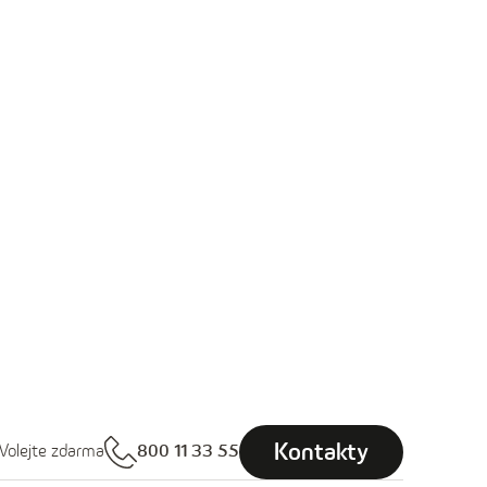
Kontakty
Volejte zdarma
800 11 33 55