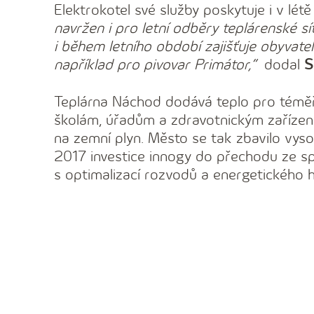
Elektrokotel své služby poskytuje i v lé
navržen i pro letní odběry teplárenské s
i během letního období zajišťuje obyvat
například pro pivovar Primátor,“
dodal
S
Teplárna Náchod dodává teplo pro téměř
školám, úřadům a zdravotnickým zařízení
na zemní plyn. Město se tak zbavilo vyso
2017 investice innogy do přechodu ze sp
s optimalizací rozvodů a energetického 