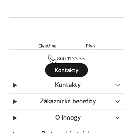
Elektřina
Plyn
800 11 33 55
Kontakty
Kontakty
Zákaznické benefity
O innogy