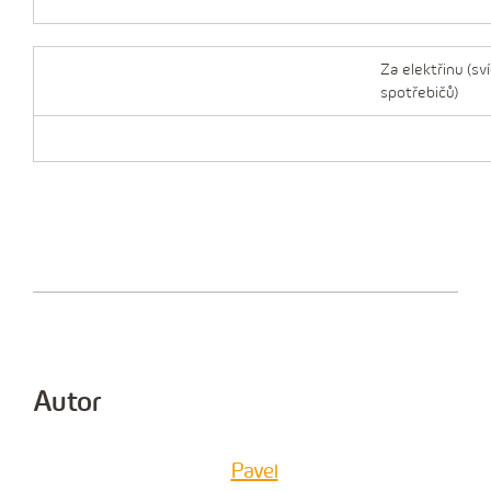
Za elektřinu (sv
spotřebičů)
Autor