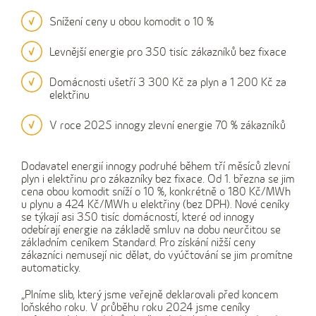
Snížení ceny u obou komodit o 10 %
Levnější energie pro 350 tisíc zákazníků bez fixace
Domácnosti ušetří 3 300 Kč za plyn a 1 200 Kč za
elektřinu
V roce 2025 innogy zlevní energie 70 % zákazníků
Dodavatel energií innogy podruhé během tří měsíců zlevní
plyn i elektřinu pro zákazníky bez fixace. Od 1. března se jim
cena obou komodit sníží o 10 %, konkrétně o 180 Kč/MWh
u plynu a 424 Kč/MWh u elektřiny (bez DPH). Nové ceníky
se týkají asi 350 tisíc domácností, které od innogy
odebírají energie na základě smluv na dobu neurčitou se
základním ceníkem Standard. Pro získání nižší ceny
zákazníci nemusejí nic dělat, do vyúčtování se jim promítne
automaticky.
„Plníme slib, který jsme veřejně deklarovali před koncem
loňského roku. V průběhu roku 2024 jsme ceníky