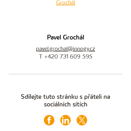
Pavel Grochál
pavel.grochal@innogy.cz
T +420 731 609 595
Sdílejte tuto stránku s přáteli na
sociálních sítích