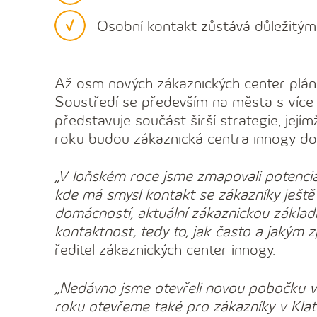
Osobní kontakt zůstává důležitým
Až osm nových zákaznických center plánu
Soustředí se především na města s více 
představuje součást širší strategie, její
roku budou zákaznická centra innogy d
„V loňském roce jsme zmapovali potenciál 
kde má smysl kontakt se zákazníky ještě z
domácností, aktuální zákaznickou základ
kontaktnost, tedy to, jak často a jakým 
ředitel zákaznických center innogy.
„Nedávno jsme otevřeli novou pobočku v K
roku otevřeme také pro zákazníky v Klato