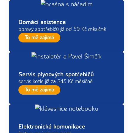
Domácí asistence
opravy spotřebičů již od 59 Kč měsíčně
To mě zajímá
Servis plynových spotřebičů
servis kotle již za 245 Kč měsíčně
To mě zajímá
Elektronická komunikace