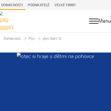
DOMÁCNOSTI
PODNIKATELÉ
VELKÉ FIRMY
Menu
Domácnosti
Plyn
plyn Start 12