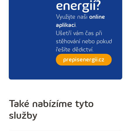
energií?
Využijte naši
online
aplikaci
.
Ušetří vám čas při
stěhování nebo pokud
řešíte dědictví.
prepisenergii.cz
Také nabízíme tyto
služby