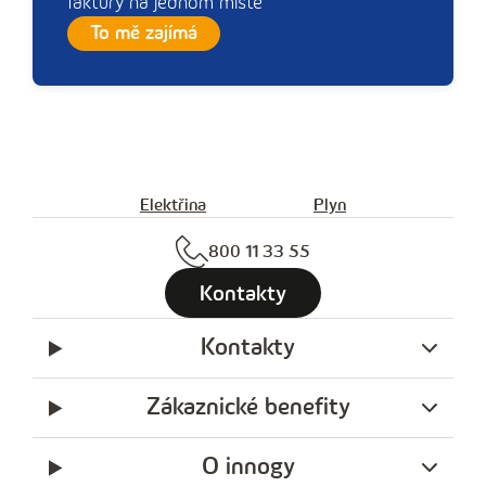
faktury na jednom místě
To mě zajímá
Elektřina
Plyn
800 11 33 55
Kontakty
Kontakty
Zákaznické benefity
O innogy