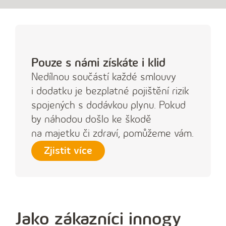
Pouze s námi získáte i klid
Nedílnou součástí každé smlouvy
i dodatku je bezplatné pojištění rizik
spojených s dodávkou plynu. Pokud
by náhodou došlo ke škodě
na majetku či zdraví, pomůžeme vám.
Zjistit více
Jako zákazníci innogy