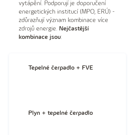
vytápění. Podporují je doporučení
energetických institucí (MPO, ERÚ) -
zdůrazňují význam kombinace více
zdrojů energie.
Nejčastější
kombinace jsou
:
Tepelné čerpadlo + FVE
Plyn + tepelné čerpadlo