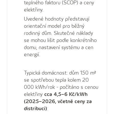
teplného faktoru (SCOP) a ceny
elektřiny.
Uvedené hodnoty představují
orientační model pro běžný
rodinný dům. Skutečné náklady
se mohou lišit podle konkrétního
domu, nastavení systému a cen
energií.
Typická domácnost: dům 150 m²
se spotřebou tepla kolem 20
000 kWh/rok - počítáno s cenou
elektřiny
cca 4,5–6 Kč/kWh
(2025–2026, včetně ceny za
distribuci)
: