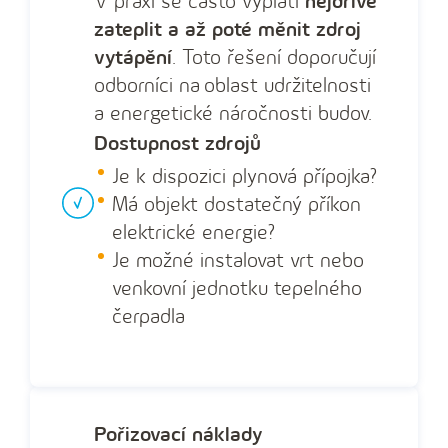
V praxi se často vyplatí
nejdříve
zateplit a až poté měnit zdroj
vytápění
. Toto řešení doporučují
odborníci na oblast udržitelnosti
a energetické náročnosti budov.
Dostupnost zdrojů
Je k dispozici plynová přípojka?
Má objekt dostatečný příkon
elektrické energie?
Je možné instalovat vrt nebo
venkovní jednotku tepelného
čerpadla
Pořizovací náklady