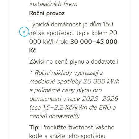
instalačních firem
Roční provoz
Typická domácnost je dům 150
m² se spotřebou tepla kolem 20
000 kWh/rok:
30 000–45 000
Kč
Závisí na ceně plynu a dodavateli
* Roční náklady vycházejí z
modelové spotřeby 20 000 kWh
a průměrné ceny plynu pro
domácnosti v roce 2025–2026
(cca 1,5–2,2 Kč/kWh dle ERÚ a
ceníků dodavatelů)
Tip:
Prodlužte životnost vašeho
kotle a snižte jeho spotřebu