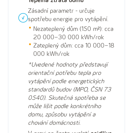
Tepelná ztráta domu
Zásadní parametr - určuje
spotřebu energie pro vytápění.
Nezateplený dům (150 m²): cca
20 000–30 000 kWh/rok
Zateplený dům: cca 10 000–18
000 kWh/rok
*Uvedené hodnoty představují
orientační potřebu tepla pro
vytápění podle energetických
standardů budov (MPO, ČSN 73
0540). Skutečná spotřeba se
může lišit podle konkrétního
domu, způsobu vytápění a
chování domácnosti.