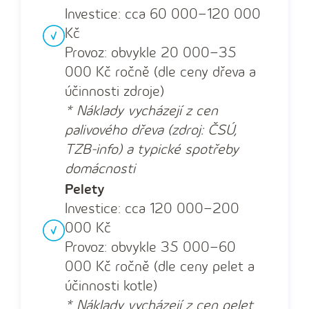
Investice: cca 60 000–120 000
Kč
Provoz: obvykle 20 000–35
000 Kč ročně (dle ceny dřeva a
účinnosti zdroje)
* Náklady vycházejí z cen
palivového dřeva (zdroj: ČSÚ,
TZB-info) a typické spotřeby
domácnosti
Pelety
Investice: cca 120 000–200
000 Kč
Provoz: obvykle 35 000–60
000 Kč ročně (dle ceny pelet a
účinnosti kotle)
* Náklady vycházejí z cen pelet