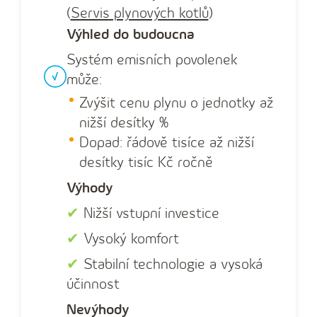
(
Servis plynových kotlů
)
Výhled do budoucna
Systém emisních povolenek
může:
Zvýšit cenu plynu o jednotky až
nižší desítky %
Dopad: řádově tisíce až nižší
desítky tisíc Kč ročně
Výhody
✔
Nižší vstupní investice
✔
Vysoký komfort
✔
Stabilní technologie a vysoká
účinnost
Nevýhody