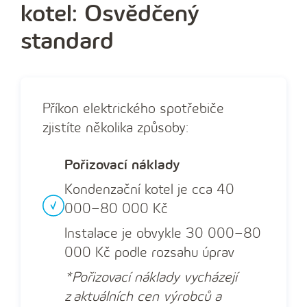
kotel: Osvědčený
standard
Příkon elektrického spotřebiče
zjistíte několika způsoby:
Pořizovací náklady
Kondenzační kotel je cca 40
000–80 000 Kč
Instalace je obvykle 30 000–80
000 Kč podle rozsahu úprav
*Pořizovací náklady vycházejí
z aktuálních cen výrobců a