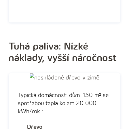
Tuhá paliva: Nízké
náklady, vyšší náročnost
Typická domácnost: dům
150 m²
se
spotřebou tepla kolem 20 000
kWh/rok
:
Dřevo