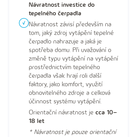
Návratnost investice do
tepelného čerpadla
Návratnost závisí především na
tom, jaký zdroj vytápění tepelné
čerpadlo nahrazuje a jaká je
spotřeba domu. Při uvažování o
změně typu vytápění na vytápění
prostřednictvím tepelného
čerpadla však hrají roli další
faktory, jako komfort, využití
obnovitelného zdroje a celková
účinnost systému vytápění.
Orientační návratnost je
cca 10–
18 let
* Návratnost je pouze orientační