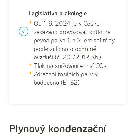
Legislativa a ekologie
Od 1. 9. 2024 je v Česku
zakázáno provozovat kotle na
pevná paliva 1. a 2. emisní třídy
podle zákona o ochraně
ovzduší (č. 201/2012 Sb.)
Tlak na snižování emisí CO₂
Zdražení fosilních paliv v
budoucnu (ETS2)
Plynový kondenzační