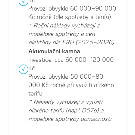
Kč
Provoz: obvykle 60 000–90 000
Kč ročně (dle spotřeby a tarifu)
* Roční náklady vycházejí z
modelové spotřeby a cen
elektřiny dle ERÚ (2025–2026)
Akumulační kamna
Investice: cca 60 000–120 000
Kč
Provoz: obvykle 50 000–80
000 Kč ročně při využití nízkého
tarifu
* Náklady vycházejí z využití
nízkého tarifu (např. D57d) a
modelové spotřeby domácnosti