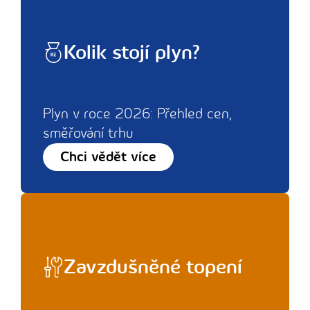
Kolik stojí plyn?
Plyn v roce 2026: Přehled cen,
směřování trhu
Chci vědět více
Zavzdušněné topení