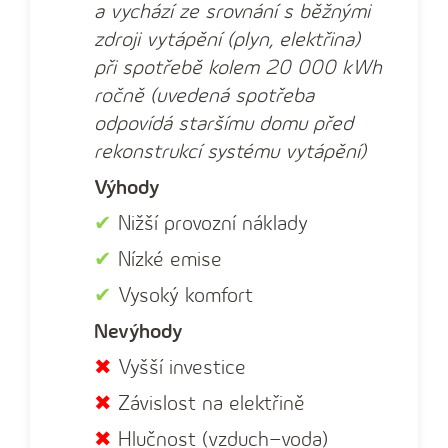
a vychází ze srovnání s běžnými
zdroji vytápění (plyn, elektřina)
při spotřebě kolem 20 000 kWh
ročně (uvedená spotřeba
odpovídá staršímu domu před
rekonstrukcí systému vytápění)
Výhody
✔
Nižší provozní náklady
✔
Nízké emise
✔
Vysoký komfort
Nevýhody
✖
Vyšší investice
✖
Závislost na elektřině
✖
Hlučnost (vzduch–voda)