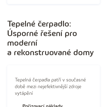
Tepelné čerpadlo:
Úsporné řešení pro
moderní
a rekonstruované domy
Tepelná čerpadla patří v současné
době mezi nejefektivnější zdroje
vytápění
Pořizovací náklady