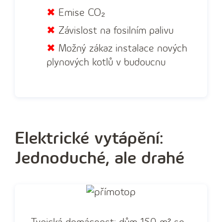
✖
Emise CO₂
✖
Závislost na fosilním palivu
✖
Možný zákaz instalace nových
plynových kotlů v budoucnu
Elektrické vytápění:
Jednoduché, ale drahé