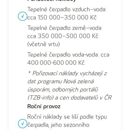
Tepelné čerpadlo vzduch–voda:
cca 150 000–350 000 Kč
Tepelné čerpadlo země–voda:
cca 350 000–500 000 Kč
(včetně vrtu)
Tepelné čerpadlo voda-voda: cca
400 000-600 000 Kč
* Pořizovací náklady vycházejí z
dat programu Nová zelená
úsporám, odborných portálů
(TZB-info) a cen dodavatelů v ČR
Roční provoz
Roční náklady se liší podle typu
čerpadla, jeho sezonního