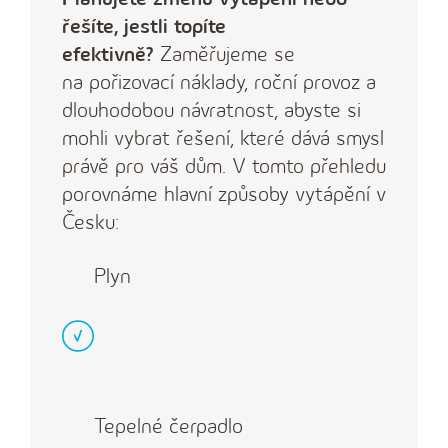
řešíte, jestli topíte
efektivně?
Zaměřujeme se
na pořizovací náklady, roční provoz a
dlouhodobou návratnost, abyste si
mohli vybrat řešení, které dává smysl
právě pro váš dům. V tomto přehledu
porovnáme hlavní způsoby vytápění v
Česku:
Plyn
Tepelné čerpadlo