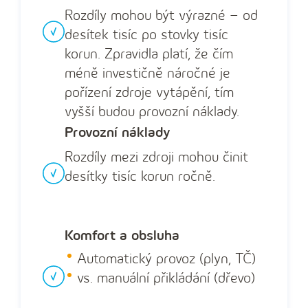
Rozdíly mohou být výrazné – od
desítek tisíc po stovky tisíc
korun. Zpravidla platí, že čím
méně investičně náročné je
pořízení zdroje vytápění, tím
vyšší budou provozní náklady.
Provozní náklady
Rozdíly mezi zdroji mohou činit
desítky tisíc korun ročně.
Komfort a obsluha
Automatický provoz (plyn, TČ)
vs. manuální přikládání (dřevo)