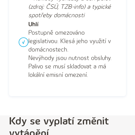
(zdroj: ČSÚ, TZB-info) a typické
spotřeby domácnosti
Uhlí
Postupně omezováno
legislativou. Klesá jeho využití v
domácnostech.
Nevýhody jsou nutnost obsluhy.
Palivo se musí skladovat a má
lokální emisní omezení.
Kdy se vyplatí změnit
vytápění