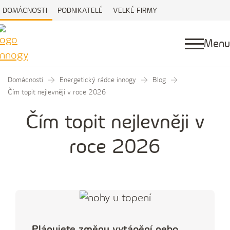
DOMÁCNOSTI
PODNIKATELÉ
VELKÉ FIRMY
Menu
Domácnosti
Energetický rádce innogy
Blog
Čím topit nejlevněji v roce 2026
Čím topit nejlevněji v
roce 2026
Plánujete změnu vytápění nebo