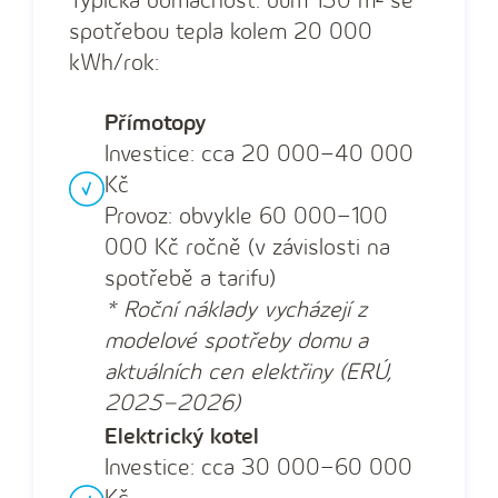
Typická domácnost: dům 150 m² se
spotřebou tepla kolem 20 000
kWh/rok:
Přímotopy
Investice: cca 20 000–40 000
Kč
Provoz: obvykle 60 000–100
000 Kč ročně (v závislosti na
spotřebě a tarifu)
* Roční náklady vycházejí z
modelové spotřeby domu a
aktuálních cen elektřiny (ERÚ,
2025–2026)
Elektrický kotel
Investice: cca 30 000–60 000