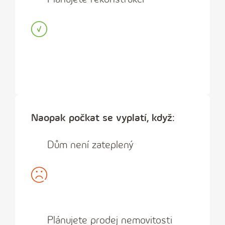
Naopak počkat se vyplatí, když:
Dům není zateplený
Plánujete prodej nemovitosti