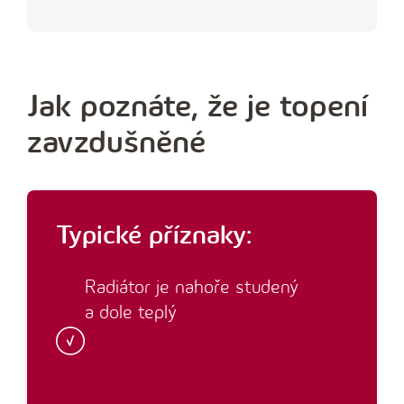
Jak poznáte, že je topení
zavzdušněné
Typické příznaky:
Radiátor je nahoře studený
a dole teplý