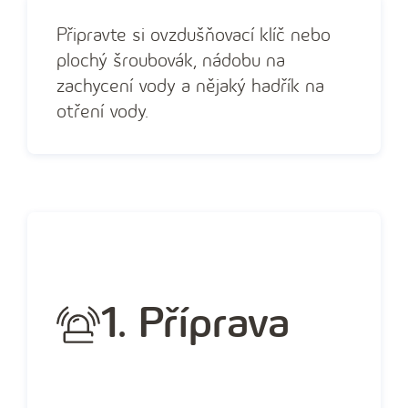
Připravte si ovzdušňovací klíč nebo
plochý šroubovák, nádobu na
zachycení vody a nějaký hadřík na
otření vody.
1. Příprava