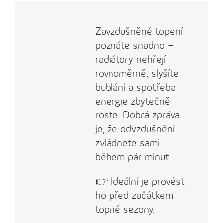
Zavzdušněné topení
poznáte snadno –
radiátory nehřejí
rovnoměrně, slyšíte
bublání a spotřeba
energie zbytečně
roste. Dobrá zpráva
je, že odvzdušnění
zvládnete sami
během pár minut.
👉 Ideální je provést
ho před začátkem
topné sezony.