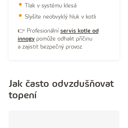
Tlak v systému klesá
Slyšíte neobvyklý hluk v kotli
👉 Profesionální
servis kotle od
innogy
pomůže odhalit příčinu
a zajistit bezpečný provoz.
Jak často odvzdušňovat
topení