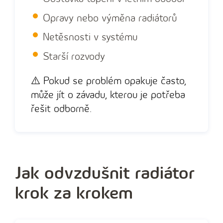
Opravy nebo výměna radiátorů
Netěsnosti v systému
Starší rozvody
⚠️
Pokud se problém opakuje často,
může jít o závadu, kterou je potřeba
řešit odborně.
Jak odvzdušnit radiátor
krok za krokem