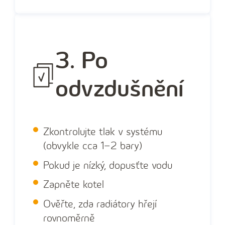
3. Po
odvzdušnění
Zkontrolujte tlak v systému
(obvykle cca 1–2 bary)
Pokud je nízký, dopusťte vodu
Zapněte kotel
Ověřte, zda radiátory hřejí
rovnoměrně