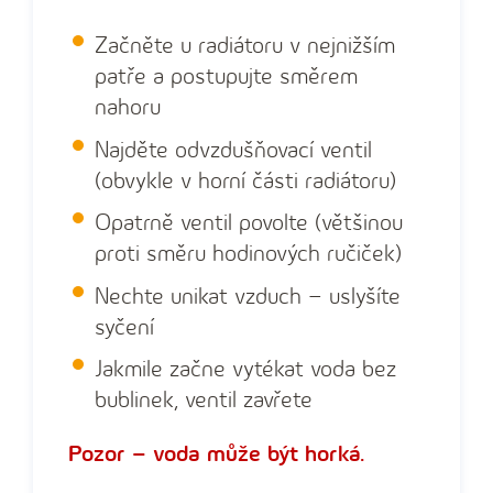
Začněte u radiátoru v nejnižším
patře a postupujte směrem
nahoru
Najděte odvzdušňovací ventil
(obvykle v horní části radiátoru)
Opatrně ventil povolte (většinou
proti směru hodinových ručiček)
Nechte unikat vzduch – uslyšíte
syčení
Jakmile začne vytékat voda bez
bublinek, ventil zavřete
Pozor – voda může být horká.