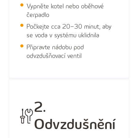
Vypněte kotel nebo oběhové
čerpadlo
Počkejte cca 20–30 minut, aby
se voda v systému uklidnila
Připravte nádobu pod
odvzdušňovací ventil
2.
Odvzdušnění