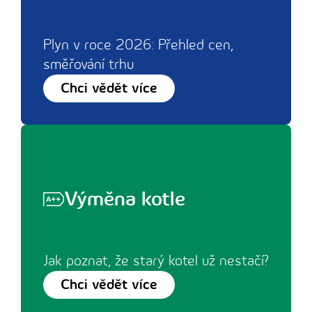
Plyn v roce 2026: Přehled cen,
směřování trhu
Chci vědět více
Výměna kotle
Jak poznat, že starý kotel už nestačí?
Chci vědět více