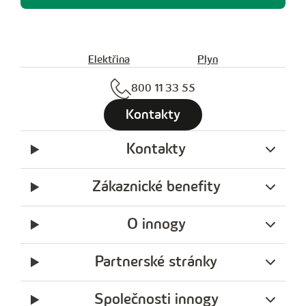
Elektřina
Plyn
800 11 33 55
Kontakty
Kontakty
Zákaznické benefity
O innogy
Partnerské stránky
Společnosti innogy