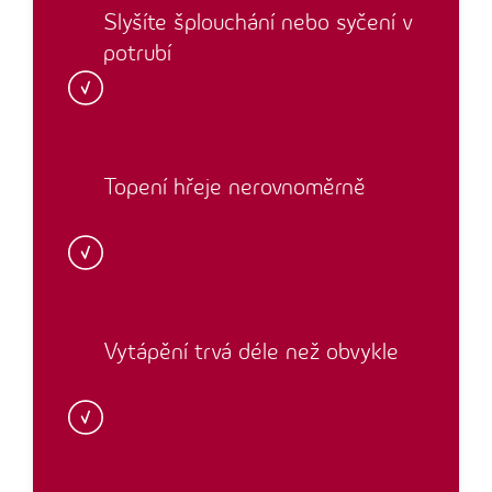
Slyšíte šplouchání nebo syčení v
potrubí
Topení hřeje nerovnoměrně
Vytápění trvá déle než obvykle