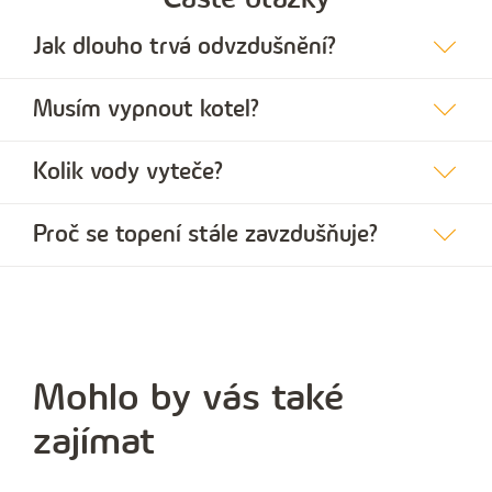
Jak dlouho trvá odvzdušnění?
Musím vypnout kotel?
Kolik vody vyteče?
Proč se topení stále zavzdušňuje?
Mohlo by vás také
zajímat