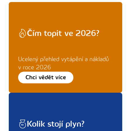
Čím topit ve 2026?
Ucelený přehled vytápění a nákladů
v roce 2026
Chci vědět více
Kolik stojí plyn?