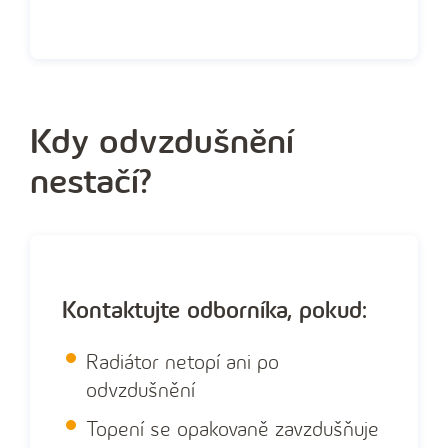
Kdy odvzdušnění
nestačí?
Kontaktujte odborníka, pokud:
Radiátor netopí ani po
odvzdušnění
Topení se opakovaně zavzdušňuje