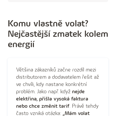
Komu vlastně volat?
Nejčastější zmatek kolem
energií
Většina zákazníků začne rozdíl mezi
distributorem a dodavatelem řešit až
ve chvíli, kdy nastane konkrétní
problém. Jako např. když
nejde
elektřina, přišla vysoká faktura
nebo chce změnit tarif
. Právě tehdy
často vzniká otázka:
„Mám volat