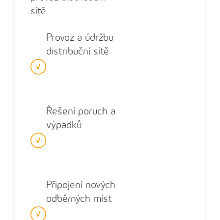
sítě.
Provoz a údržbu
distribuční sítě
Řešení poruch a
výpadků
Připojení nových
odběrných míst