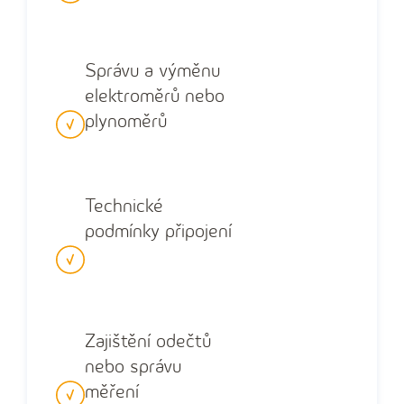
Správu a výměnu
elektroměrů nebo
plynoměrů
Technické
podmínky připojení
Zajištění odečtů
nebo správu
měření