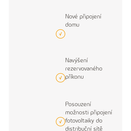
Nové připojení
domu
Navýšení
rezervovaného
příkonu
Posouzení
možnosti připojení
fotovoltaiky do
distribuční sítě