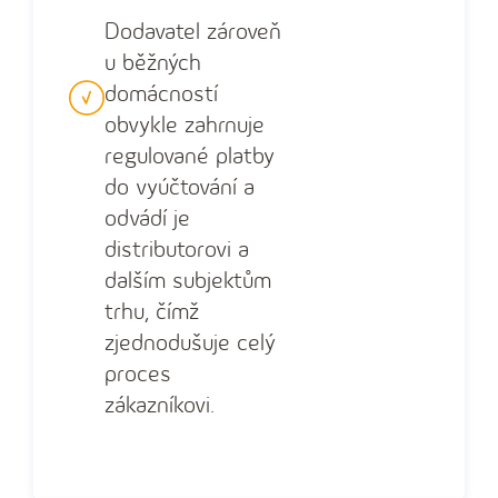
Dodavatel zároveň
u běžných
domácností
obvykle zahrnuje
regulované platby
do vyúčtování a
odvádí je
distributorovi a
dalším subjektům
trhu, čímž
zjednodušuje celý
proces
zákazníkovi.