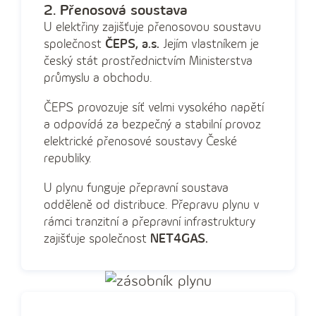
2. Přenosová soustava
U elektřiny zajišťuje přenosovou soustavu
společnost
ČEPS, a.s.
Jejím vlastníkem je
český stát prostřednictvím Ministerstva
průmyslu a obchodu.
ČEPS provozuje síť velmi vysokého napětí
a odpovídá za bezpečný a stabilní provoz
elektrické přenosové soustavy České
republiky.
U plynu funguje přepravní soustava
odděleně od distribuce. Přepravu plynu v
rámci tranzitní a přepravní infrastruktury
zajišťuje společnost
NET4GAS.