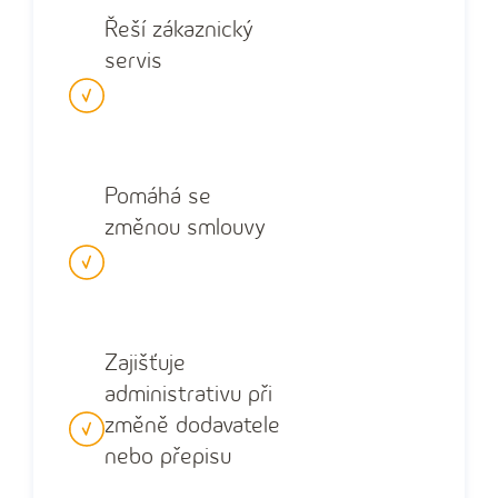
Řeší zákaznický
servis
Pomáhá se
změnou smlouvy
Zajišťuje
administrativu při
změně dodavatele
nebo přepisu