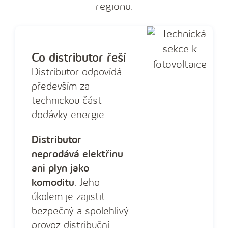
regionu.
Co distributor řeší
Distributor odpovídá
především za
technickou část
dodávky energie:
Distributor
neprodává elektřinu
ani plyn jako
komoditu
. Jeho
úkolem je zajistit
bezpečný a spolehlivý
provoz distribuční