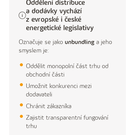
Oddělení distribuce
a dodávky vychází
z evropské i české
energetické legislativy
Označuje se jako
unbundling
a jeho
smyslem je:
Oddělit monopolní část trhu od
obchodní části
Umožnit konkurenci mezi
dodavateli
Chránit zákazníka
Zajistit transparentní fungování
trhu