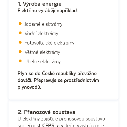
1. Výroba energie
Elektřinu vyrábějí například:
Jaderné elektrárny
Vodní elektrárny
Fotovoltaické elektrárny
Větrné elektrárny
Uhelné elektrárny
Plyn se do České republiky převážně
dováží. Přepravuje se prostřednictvím
plynovodů.
2. Přenosová soustava
U elektřiny zajišťuje přenosovou soustavu
společnost
ČEPS, a.s.
Jejím vlastníkem je