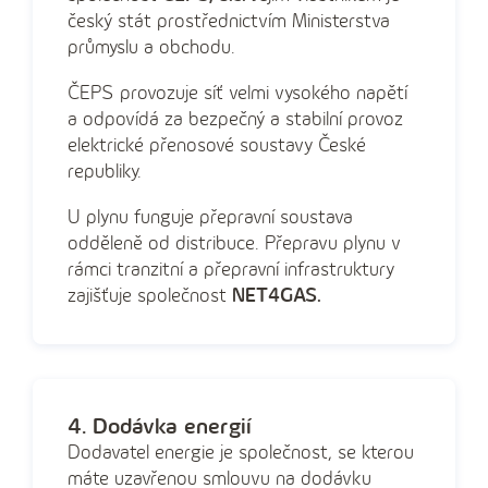
český stát prostřednictvím Ministerstva
průmyslu a obchodu.
ČEPS provozuje síť velmi vysokého napětí
a odpovídá za bezpečný a stabilní provoz
elektrické přenosové soustavy České
republiky.
U plynu funguje přepravní soustava
odděleně od distribuce. Přepravu plynu v
rámci tranzitní a přepravní infrastruktury
zajišťuje společnost
NET4GAS.
4. Dodávka energií
Dodavatel energie je společnost, se kterou
máte uzavřenou smlouvu na dodávku