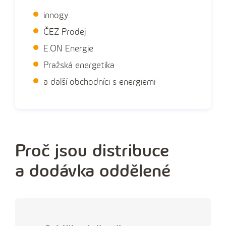
innogy
ČEZ Prodej
E.ON Energie
Pražská energetika
a další obchodníci s energiemi
Proč jsou distribuce
a dodávka oddělené