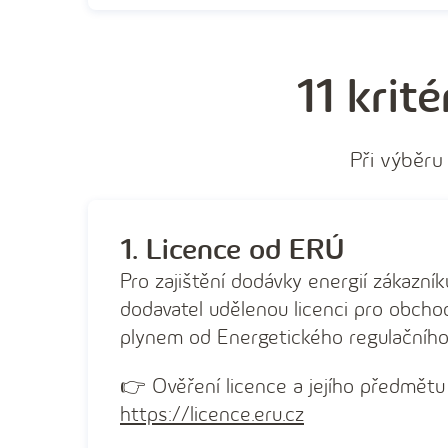
11 krit
Při výběru
1. Licence od ERÚ
Pro zajištění dodávky energií zákazní
dodavatel udělenou licenci pro obchod
plynem od Energetického regulačního
👉 Ověření licence a jejího předmětu
https://licence.eru.cz