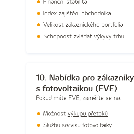
Finanční stabilita
Index zajištění obchodníka
Velikost zákaznického portfolia
Schopnost zvládat výkyvy trhu
10. Nabídka pro zákazníky
s fotovoltaikou (FVE)
Pokud máte FVE, zaměřte se na:
Možnost
výkupu přetoků
Službu
servisu fotovoltaiky