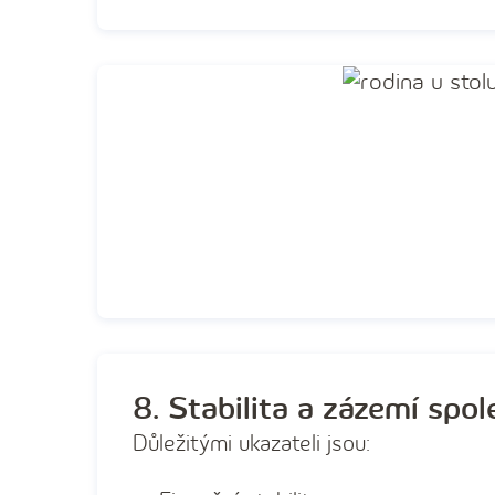
8. Stabilita a zázemí spol
Důležitými ukazateli jsou: