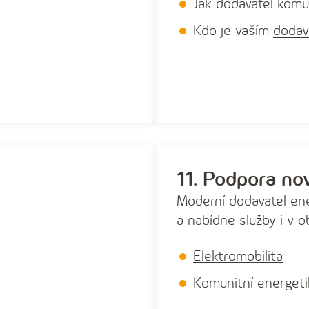
Jak dodavatel komu
Kdo je vaším
dodav
11. Podpora no
Moderní dodavatel en
a nabídne služby i v ob
Elektromobilita
Komunitní energet