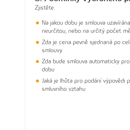
Zjistěte:
Na jakou dobu je smlouva uzavírán
neurčitou, nebo na určitý počet mě
Zda je cena pevně sjednaná po cel
smlouvy
Zda bude smlouva automaticky pro
dobu
Jaká je lhůta pro podání výpovědi 
smluvního vztahu