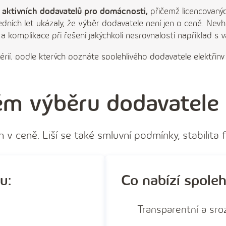
 aktivních dodavatelů pro domácnosti,
přičemž licencovanýc
sledních let ukázaly, že výběr dodavatele není jen o ceně. Ne
 a komplikace při řešení jakýchkoli nesrovnalostí například s
rií, podle kterých poznáte spolehlivého dodavatele elektřiny
m výběru dodavatele e
 v ceně. Liší se také smluvní podmínky, stabilita 
u:
Co nabízí spoleh
Transparentní a sro