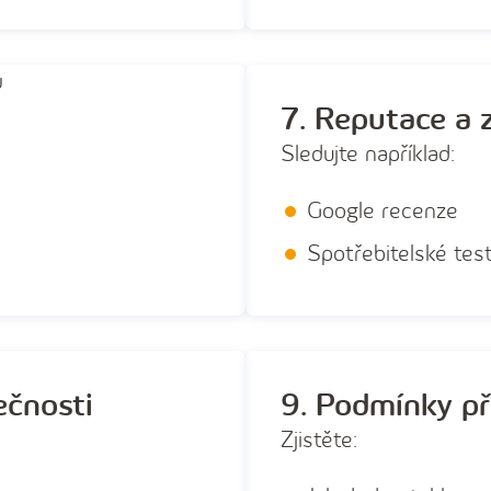
7. Reputace a 
Sledujte například:
Google recenze
Spotřebitelské test
ečnosti
9. Podmínky př
Zjistěte: