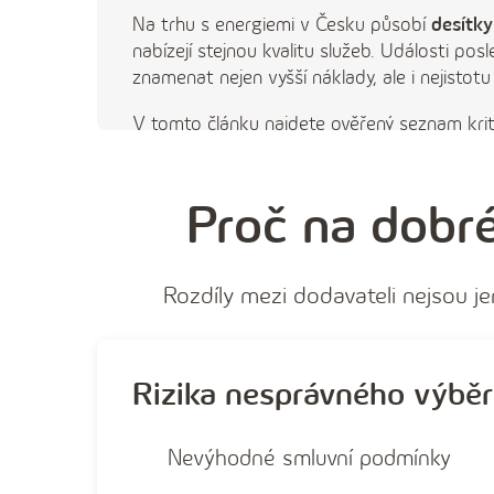
Na trhu s energiemi v Česku působí
desítky
nabízejí stejnou kvalitu služeb. Události po
znamenat nejen vyšší náklady, ale i nejistotu
V tomto článku najdete ověřený seznam krité
Proč na dobré
Rozdíly mezi dodavateli nejsou jen
Rizika nesprávného výběr
Nevýhodné smluvní podmínky