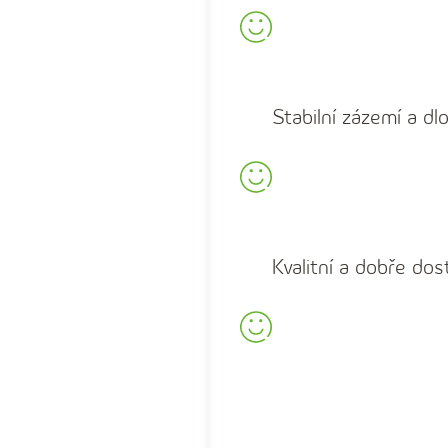
Stabilní zázemí a d
Kvalitní a dobře dos