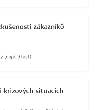
zkušenosti zákazníků
y (např. dTest)
i krizových situacích