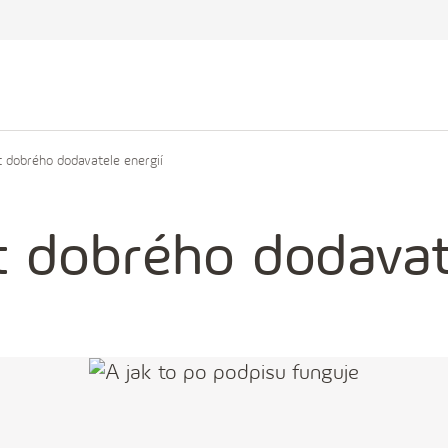
t dobrého dodavatele energií
t dobrého dodavate