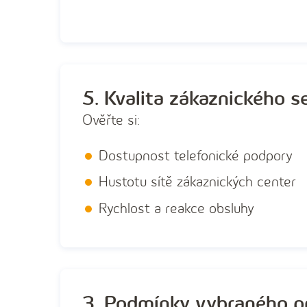
5. Kvalita zákaznického s
Ověřte si:
Dostupnost telefonické podpory
Hustotu sítě zákaznických center
Rychlost a reakce obsluhy
3. Podmínky vybraného p