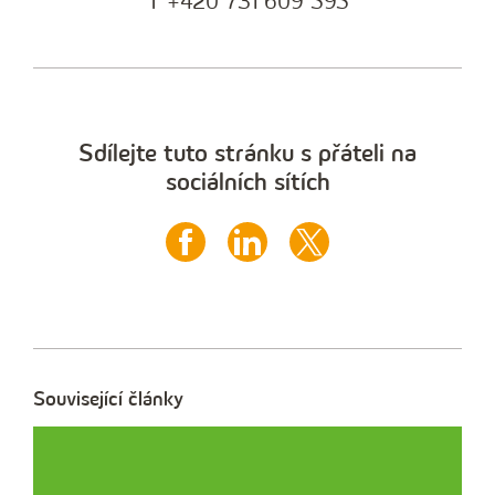
T +420 731 609 595
Sdílejte tuto stránku s přáteli na
sociálních sítích
Související články