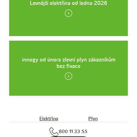
Levnější elektřina od ledna 2026
innogy od února zlevní plyn zákazníkům
bez fixace
Elektřina
Plyn
800 11 33 55