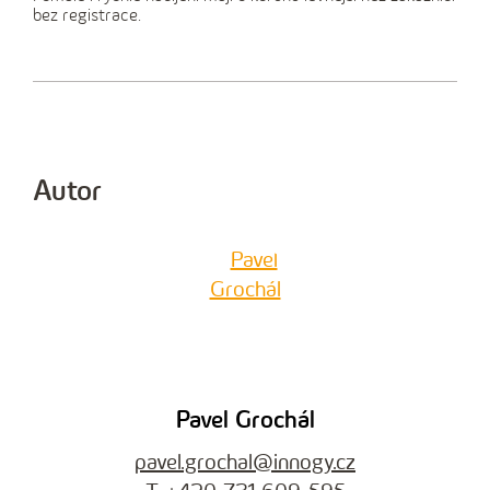
bez registrace.
Autor
Pavel Grochál
pavel.grochal@innogy.cz