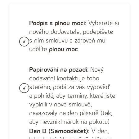
Podpis s plnou mocí:
Vyberete si
nového dodavatele, podepíšete
s ním smlouvu a zároveň mu
udělíte
plnou moc
Papírování na pozadí:
Nový
dodavatel kontaktuje toho
starého, podá za vás výpověď
a pohlídá, aby termíny, které jste
vyplnili v nové smlouvě,
navazovaly na den přesně (tak,
aby nevznikl nárok na pokutu)
Den D (Samoodečet):
V den,