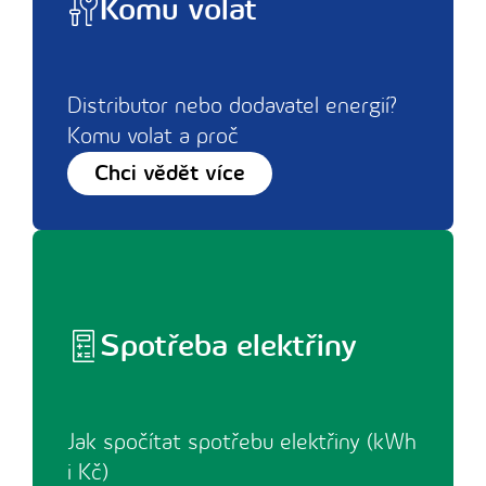
Komu volat
Distributor nebo dodavatel energií?
Komu volat a proč
Chci vědět více
Spotřeba elektřiny
Jak spočítat spotřebu elektřiny (kWh
i Kč)