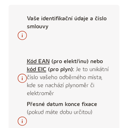
Vaše identifikační údaje a číslo
smlouvy
Kód EAN
(pro elektřinu) nebo
kód EIC
(pro plyn):
Je to unikátní
číslo vašeho odběrného místa,
kde se nachází plynoměr či
elektroměr
Přesné datum konce fixace
(pokud máte dobu určitou)