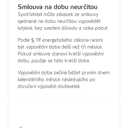
Smlouva na dobu neurčitou
Spotřebitel může závazek ze smlouvy
sjednané na dobu neurčitou vypovědět
kdykoli, bez uvedení důvodu a rizika pokut.
Podle § 11f energetického zákona nesmí
být výpovědní doba delší než tři měsíce.
Pokud smlouva stanoví kratší výpovědní
dobu, použije se tato kratší doba.
Výpovědní doba začíná běžet prvním dnem
kalendářního měsíce následujícího po
doručení výpovědi dodavateli.