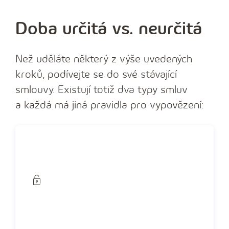
Doba určitá vs. neurčitá
Než uděláte některý z výše uvedených
kroků, podívejte se do své stávající
smlouvy. Existují totiž dva typy smluv
a každá má jiná pravidla pro vypovězení: