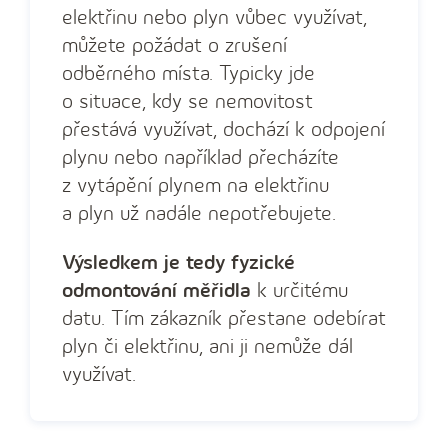
elektřinu nebo plyn vůbec využívat,
můžete požádat o zrušení
odběrného místa. Typicky jde
o situace, kdy se nemovitost
přestává využívat, dochází k odpojení
plynu nebo například přecházíte
z vytápění plynem na elektřinu
a plyn už nadále nepotřebujete.
Výsledkem je tedy fyzické
odmontování měřidla
k určitému
datu. Tím zákazník přestane odebírat
plyn či elektřinu, ani ji nemůže dál
využívat.