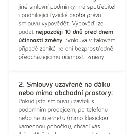
jiné smluvní podmínky, má spotřebitel
i podnikající fyzická osoba právo
smlouvu vypovědět. Výpověď lze
podat
nejpozději 10 dnů před dnem
účinnosti změny
. Smlouva v takovém
případě zaniká ke dni bezprostředně
předcházejícímu účinnosti změny.
2. Smlouvy uzavřené na dálku
nebo mimo obchodní prostory:
Pokud jste smlouvu uzavřeli s
podomním prodejcem, po telefonu
nebo na internetu (mimo klasickou
kamennou pobočku), chrání vás