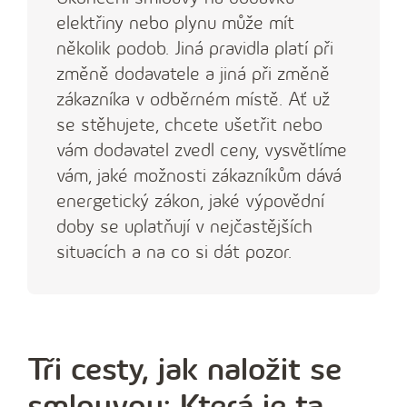
elektřiny nebo plynu může mít
několik podob. Jiná pravidla platí při
změně dodavatele a jiná při změně
zákazníka v odběrném místě. Ať už
se stěhujete, chcete ušetřit nebo
vám dodavatel zvedl ceny, vysvětlíme
vám, jaké možnosti zákazníkům dává
energetický zákon, jaké výpovědní
doby se uplatňují v nejčastějších
situacích a na co si dát pozor.
Tři cesty, jak naložit se
smlouvou: Která je ta