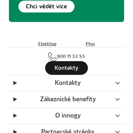
Chci vědět více
Elektřina
Plyn
800 11 33 55
Kontakty
Kontakty
Zákaznické benefity
O innogy
Partnerské stránky