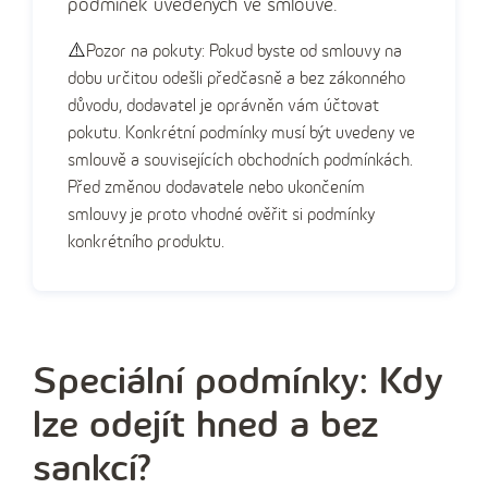
podmínek uvedených ve smlouvě.
⚠️
Pozor na pokuty: Pokud byste od smlouvy na
dobu určitou odešli předčasně a bez zákonného
důvodu, dodavatel je oprávněn vám účtovat
pokutu. Konkrétní podmínky musí být uvedeny ve
smlouvě a souvisejících obchodních podmínkách.
Před změnou dodavatele nebo ukončením
smlouvy je proto vhodné ověřit si podmínky
konkrétního produktu.
Speciální podmínky: Kdy
lze odejít hned a bez
sankcí?