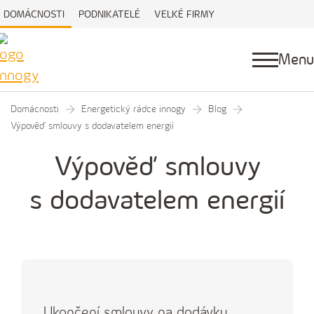
DOMÁCNOSTI
PODNIKATELÉ
VELKÉ FIRMY
Menu
Domácnosti
Energetický rádce innogy
Blog
Výpověď smlouvy s dodavatelem energií
Výpověď smlouvy
s dodavatelem energií
Ukončení smlouvy na dodávku