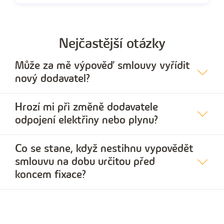
Nejčastější otázky
Může za mě výpověď smlouvy vyřídit
nový dodavatel?
Hrozí mi při změně dodavatele
odpojení elektřiny nebo plynu?
Co se stane, když nestihnu vypovědět
smlouvu na dobu určitou před
koncem fixace?