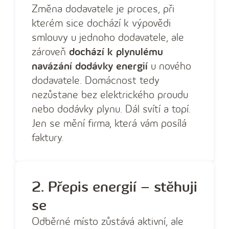
Změna dodavatele je proces, při
kterém sice dochází k výpovědi
smlouvy u jednoho dodavatele, ale
zároveň
dochází k plynulému
navázání dodávky energií
u nového
dodavatele. Domácnost tedy
nezůstane bez elektrického proudu
nebo dodávky plynu. Dál svítí a topí.
Jen se mění firma, která vám posílá
faktury.
2. Přepis energií – stěhuji
se
Odběrné místo zůstává aktivní, ale