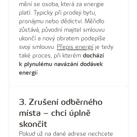
mění se osoba, která za energie
platí. Typicky při prodeji bytu,
pronájmu nebo dědictví. Měřidlo
zůstává, původní majitel smlouvu
ukončí a nový obratem podepíše
svoji smlouvu.
Přepis energií
je tedy
také proces, při kterém
dochází
k plynulému navázání dodávek
energi
í.
3. Zrušení odběrného
místa – chci úplně
skončit
Pokud už na dané adrese nechcete