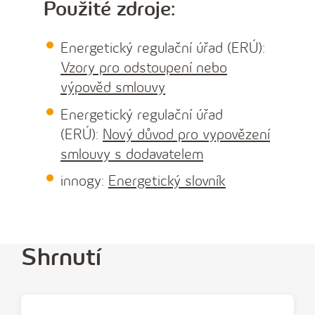
Použité zdroje:
Energetický regulační úřad (ERÚ):
Vzory pro odstoupení nebo
výpověd smlouvy
Energetický regulační úřad
(ERÚ):
Nový důvod pro vypovězení
smlouvy s dodavatelem
innogy:
Energetický slovník
Shrnutí