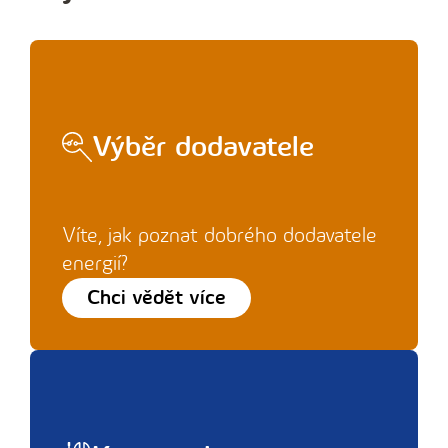
Výběr dodavatele
Víte, jak poznat dobrého dodavatele
energií?
Chci vědět více