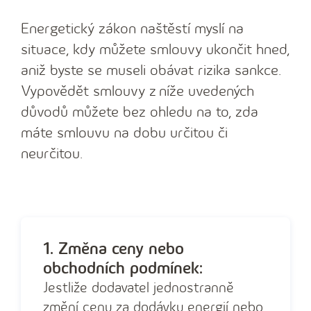
Energetický zákon naštěstí myslí na
situace, kdy můžete smlouvy ukončit hned,
aniž byste se museli obávat rizika sankce.
Vypovědět smlouvy z níže uvedených
důvodů můžete bez ohledu na to, zda
máte smlouvu na dobu určitou či
neurčitou.
1. Změna ceny nebo
obchodních podmínek:
Jestliže dodavatel jednostranně
změní cenu za dodávku energií nebo