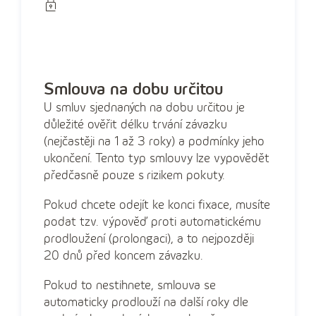
Smlouva na dobu určitou
U smluv sjednaných na dobu určitou je
důležité ověřit délku trvání závazku
(nejčastěji na 1 až 3 roky) a podmínky jeho
ukončení. Tento typ smlouvy lze vypovědět
předčasně pouze s rizikem pokuty.
Pokud chcete odejít ke konci fixace, musíte
podat tzv. výpověď proti automatickému
prodloužení (prolongaci), a to nejpozději
20 dnů před koncem závazku.
Pokud to nestihnete, smlouva se
automaticky prodlouží na další roky dle