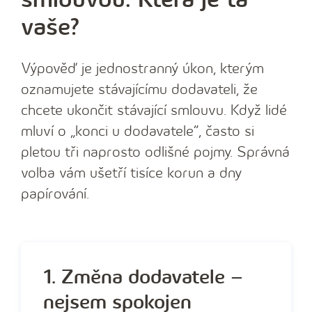
vaše?
Výpověď je jednostranný úkon, kterým
oznamujete stávajícímu dodavateli, že
chcete ukončit stávající smlouvu. Když lidé
mluví o „konci u dodavatele“, často si
pletou tři naprosto odlišné pojmy. Správná
volba vám ušetří tisíce korun a dny
papírování.
1. Změna dodavatele –
nejsem spokojen